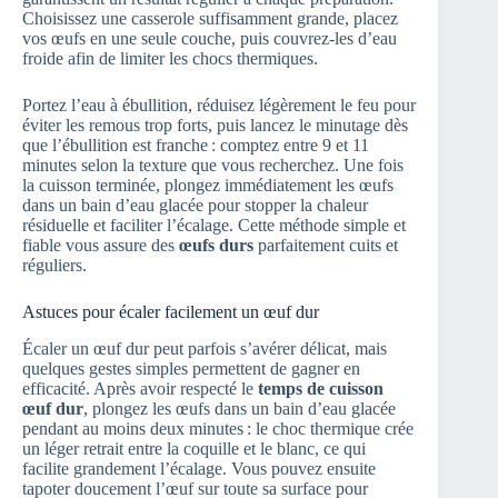
Choisissez une casserole suffisamment grande, placez
vos œufs en une seule couche, puis couvrez‑les d’eau
froide afin de limiter les chocs thermiques.
Portez l’eau à ébullition, réduisez légèrement le feu pour
éviter les remous trop forts, puis lancez le minutage dès
que l’ébullition est franche : comptez entre 9 et 11
minutes selon la texture que vous recherchez. Une fois
la cuisson terminée, plongez immédiatement les œufs
dans un bain d’eau glacée pour stopper la chaleur
résiduelle et faciliter l’écalage. Cette méthode simple et
fiable vous assure des
œufs durs
parfaitement cuits et
réguliers.
Astuces pour écaler facilement un œuf dur
Écaler un œuf dur peut parfois s’avérer délicat, mais
quelques gestes simples permettent de gagner en
efficacité. Après avoir respecté le
temps de cuisson
œuf dur
, plongez les œufs dans un bain d’eau glacée
pendant au moins deux minutes : le choc thermique crée
un léger retrait entre la coquille et le blanc, ce qui
facilite grandement l’écalage. Vous pouvez ensuite
tapoter doucement l’œuf sur toute sa surface pour