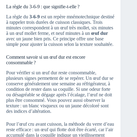
La règle du 3-6-9 : que signifie-t-elle ?
La règle du
3-6-9
est un repère mnémotechnique destiné
à rappeler trois durées de cuisson classiques. Trois
minutes correspondent à un œuf très mollet, six minutes
à un œuf mollet ferme, et neuf minutes à un
œuf dur
avec un jaune bien pris. Ce principe offre une base
simple pour ajuster la cuisson selon la texture souhaitée.
Comment savoir si un œuf dur est encore
consommable ?
Pour vérifier si un œuf dur reste consommable,
plusieurs signes permettent de se repérer. Un œuf dur se
conserve généralement une semaine au réfrigérateur, à
condition de rester dans sa coquille. Si une odeur forte
ou désagréable se dégage après l’écalage, l’œuf ne doit
plus être consommé. Vous pouvez aussi observer la
texture : un blanc visqueux ou un jaune décoloré sont
des indices d’altération.
Pour l’œuf cru avant cuisson, la méthode du verre d’eau
reste efficace : un œuf qui flotte doit être écarté, car l’air
accumulé dans la coquille indique un vieillissement