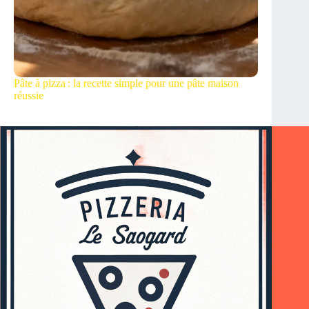
Pâte à pizza : la recette simple pour une pâte maison
réussie