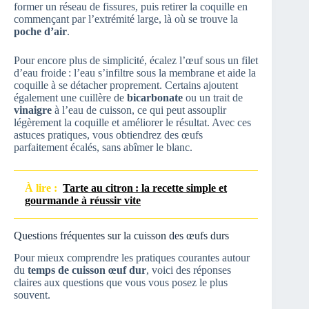
former un réseau de fissures, puis retirer la coquille en
commençant par l’extrémité large, là où se trouve la
poche d’air
.
Pour encore plus de simplicité, écalez l’œuf sous un filet
d’eau froide : l’eau s’infiltre sous la membrane et aide la
coquille à se détacher proprement. Certains ajoutent
également une cuillère de
bicarbonate
ou un trait de
vinaigre
à l’eau de cuisson, ce qui peut assouplir
légèrement la coquille et améliorer le résultat. Avec ces
astuces pratiques, vous obtiendrez des œufs
parfaitement écalés, sans abîmer le blanc.
À lire :
Tarte au citron : la recette simple et
gourmande à réussir vite
Questions fréquentes sur la cuisson des œufs durs
Pour mieux comprendre les pratiques courantes autour
du
temps de cuisson œuf dur
, voici des réponses
claires aux questions que vous vous posez le plus
souvent.