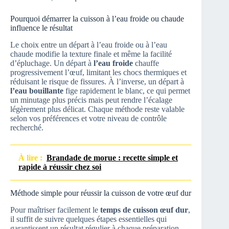
Pourquoi démarrer la cuisson à l’eau froide ou chaude
influence le résultat
Le choix entre un départ à l’eau froide ou à l’eau
chaude modifie la texture finale et même la facilité
d’épluchage. Un départ à
l’eau froide
chauffe
progressivement l’œuf, limitant les chocs thermiques et
réduisant le risque de fissures. À l’inverse, un départ à
l’eau bouillante
fige rapidement le blanc, ce qui permet
un minutage plus précis mais peut rendre l’écalage
légèrement plus délicat. Chaque méthode reste valable
selon vos préférences et votre niveau de contrôle
recherché.
À lire :
Brandade de morue : recette simple et
rapide à réussir chez soi
Méthode simple pour réussir la cuisson de votre œuf dur
Pour maîtriser facilement le
temps de cuisson œuf dur
,
il suffit de suivre quelques étapes essentielles qui
garantissent un résultat régulier à chaque préparation.