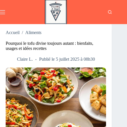
Passer
au
contenu
Accueil
/
Aliments
Pourquoi le tofu divise toujours autant : bienfaits,
usages et idées recettes
Claire L.
Publié le 5 juillet 2025 à 08h30