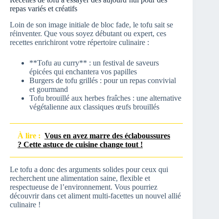
repas variés et créatifs
Loin de son image initiale de bloc fade, le tofu sait se
réinventer. Que vous soyez débutant ou expert, ces
recettes enrichiront votre répertoire culinaire :
**Tofu au curry** : un festival de saveurs
épicées qui enchantera vos papilles
Burgers de tofu grillés : pour un repas convivial
et gourmand
Tofu brouillé aux herbes fraîches : une alternative
végétalienne aux classiques œufs brouillés
À lire :
Vous en avez marre des éclaboussures
? Cette astuce de cuisine change tout !
Le tofu a donc des arguments solides pour ceux qui
recherchent une alimentation saine, flexible et
respectueuse de l’environnement. Vous pourriez
découvrir dans cet aliment multi-facettes un nouvel allié
culinaire !