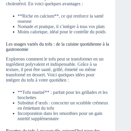
cholestérol. En voici quelques avantages :
**Riche en calcium**, ce qui renforce la santé
osseuse
Nomade et pratique, il s’intègre à tous vos plats
Moins calorique, idéal pour le contrôle du poids
Les usages variés du tofu : de la cuisine quotidienne à la
gastronomie
Explorons comment le tofu peut se transformer en un
ingrédient polyvalent et indispensable. Grâce à sa
texture, il peut être sauté, grillé, émietté ou même
transformé en dessert. Voici quelques idées pour
intégrer du tofu à votre quotidien :
**Tofu mariné** : parfait pour les grillades et les
brochettes
Substitut d’œufs : concocter un scrabble crémeux
en émiettant du tofu
Incorporation dans les smoothies pour un gain
nutritif supplémentaire
Recettes de tofu à essayer dès aujourd’hui pour des