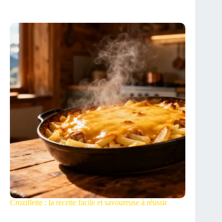
Croziflette : la recette facile et savoureuse à réussir